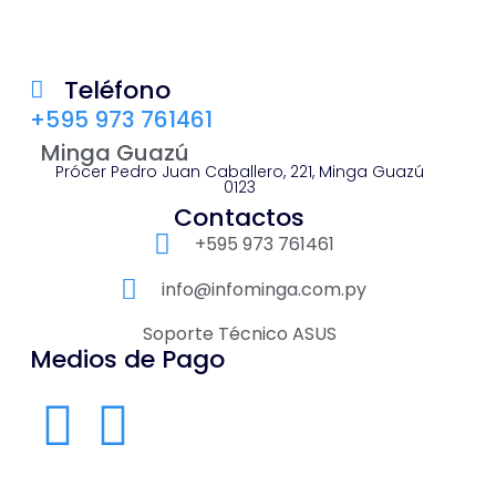
Teléfono
+595 973 761461
Minga Guazú
Prócer Pedro Juan Caballero, 221, Minga Guazú
0123
Contactos
+595 973 761461
info@infominga.com.py
Soporte Técnico ASUS
Medios de Pago