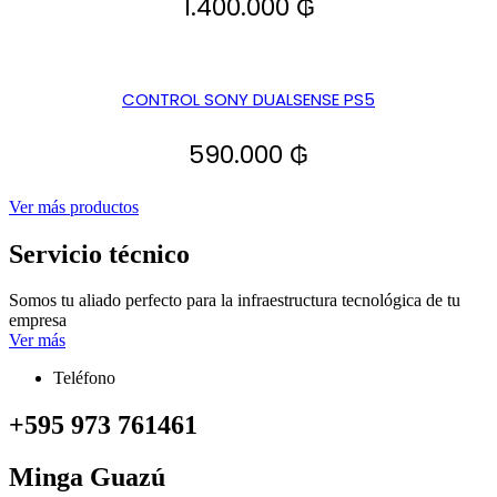
1.400.000
₲
CONTROL SONY DUALSENSE PS5
590.000
₲
Ver más productos
Servicio técnico
Somos tu aliado perfecto para la infraestructura tecnológica de tu
empresa
Ver más
Teléfono
+595 973 761461
Minga Guazú