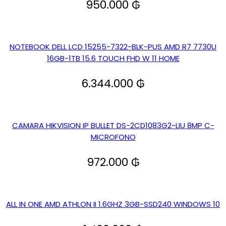
950.000
₲
NOTEBOOK DELL LCD 15255-7322-BLK-PUS AMD R7 7730U
16GB-1TB 15.6 TOUCH FHD W 11 HOME
6.344.000
₲
CAMARA HIKVISION IP BULLET DS-2CD1083G2-LIU 8MP C-
MICROFONO
972.000
₲
ALL IN ONE AMD ATHLON II 1.6GHZ 3GB-SSD240 WINDOWS 10