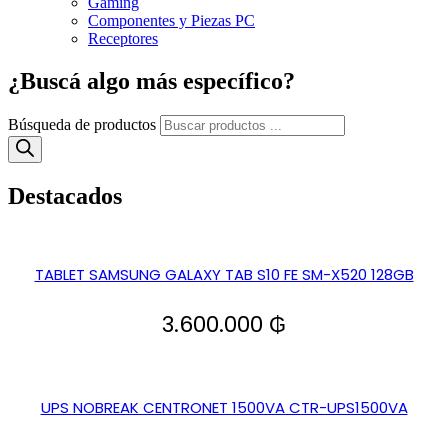
Gaming
Componentes y Piezas PC
Receptores
¿Buscá algo más específico?
Búsqueda de productos
Destacados
TABLET SAMSUNG GALAXY TAB S10 FE SM-X520 128GB
3.600.000
₲
UPS NOBREAK CENTRONET 1500VA CTR-UPS1500VA