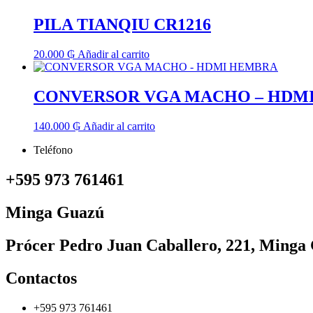
PILA TIANQIU CR1216
20.000
₲
Añadir al carrito
CONVERSOR VGA MACHO – HDM
140.000
₲
Añadir al carrito
Teléfono
+595 973 761461
Minga Guazú
Prócer Pedro Juan Caballero, 221, Minga
Contactos
+595 973 761461