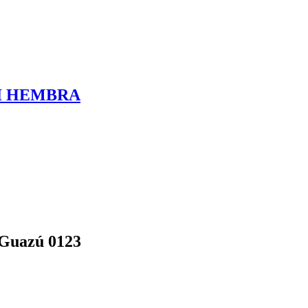
I HEMBRA
 Guazú 0123