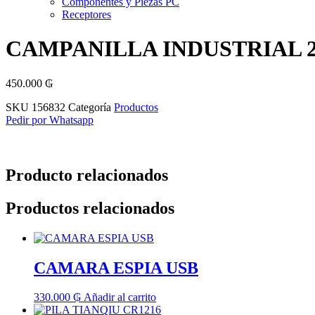
Componentes y Piezas PC
Receptores
CAMPANILLA INDUSTRIAL 
450.000
₲
SKU
156832
Categoría
Productos
Pedir por Whatsapp
Producto relacionados
Productos relacionados
CAMARA ESPIA USB
330.000
₲
Añadir al carrito