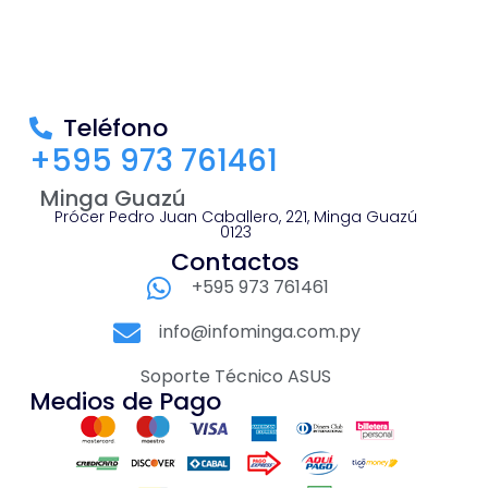
Teléfono
+595 973 761461
Minga Guazú
Prócer Pedro Juan Caballero, 221, Minga Guazú
0123
Contactos
+595 973 761461
info@infominga.com.py
Soporte Técnico ASUS
Medios de Pago