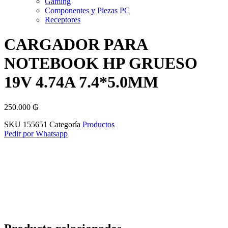
Gaming
Componentes y Piezas PC
Receptores
CARGADOR PARA
NOTEBOOK HP GRUESO
19V 4.74A 7.4*5.0MM
250.000
₲
SKU
155651
Categoría
Productos
Pedir por Whatsapp