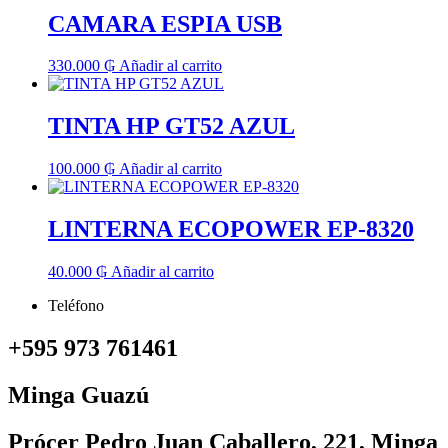
CAMARA ESPIA USB
330.000
₲
Añadir al carrito
TINTA HP GT52 AZUL
100.000
₲
Añadir al carrito
LINTERNA ECOPOWER EP-8320
40.000
₲
Añadir al carrito
Teléfono
+595 973 761461
Minga Guazú
Prócer Pedro Juan Caballero, 221, Minga