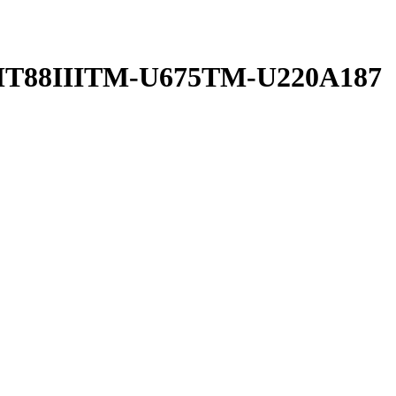
T88IIITM-U675TM-U220A187