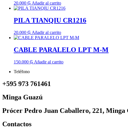
20.000
₲
Añadir al carrito
PILA TIANQIU CR1216
20.000
₲
Añadir al carrito
CABLE PARALELO LPT M-M
150.000
₲
Añadir al carrito
Teléfono
+595 973 761461
Minga Guazú
Prócer Pedro Juan Caballero, 221, Minga
Contactos