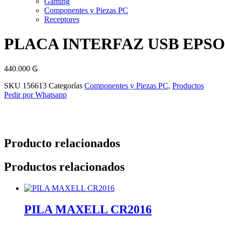
Gaming
Componentes y Piezas PC
Receptores
PLACA INTERFAZ USB EPSON
440.000
₲
SKU
156613
Categorías
Componentes y Piezas PC
,
Productos
Pedir por Whatsapp
Producto relacionados
Productos relacionados
PILA MAXELL CR2016