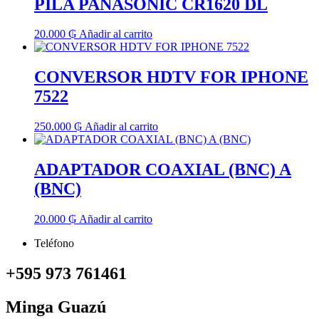
PILA PANASONIC CR1620 DL
20.000
₲
Añadir al carrito
CONVERSOR HDTV FOR IPHONE
7522
250.000
₲
Añadir al carrito
ADAPTADOR COAXIAL (BNC) A
(BNC)
20.000
₲
Añadir al carrito
Teléfono
+595 973 761461
Minga Guazú