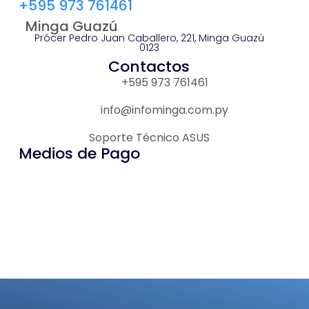
+595 973 761461
Minga Guazú
Prócer Pedro Juan Caballero, 221, Minga Guazú
0123
Contactos
+595 973 761461
info@infominga.com.py
Soporte Técnico ASUS
Medios de Pago